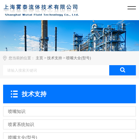
您当前的位置：
主页
>
技术支持
>
喷嘴大全(型号)
技术支持
喷嘴知识
喷雾系统知识
喷嘴大全(型号)