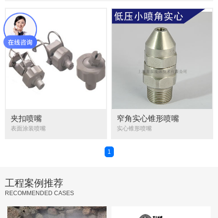
夹扣喷嘴
窄角实心锥形喷嘴
表面涂装喷嘴
实心锥形喷嘴
1
工程案例推荐
RECOMMENDED CASES