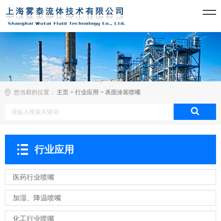
您当前的位置：
主页
>
行业应用
>
表面涂装喷嘴
行业应用
医药行业喷嘴
加湿、降温喷嘴
化工行业喷嘴