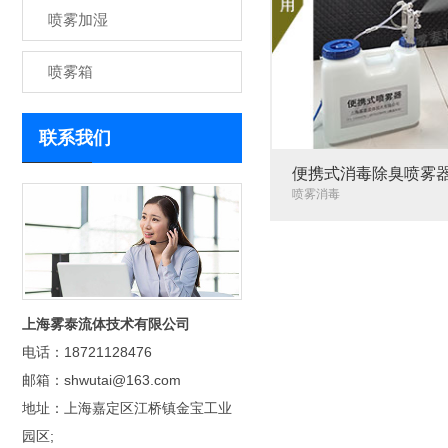
喷雾加湿
喷雾箱
联系我们
便携式消毒除臭喷雾
喷雾消毒
上海雾泰流体技术有限公司
电话：18721128476
邮箱：shwutai@163.com
地址：上海嘉定区江桥镇金宝工业
园区;