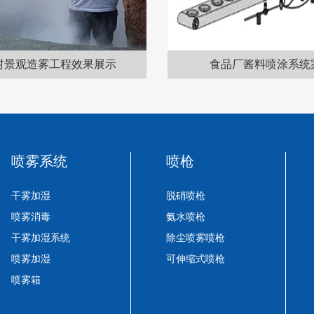
展示
食品厂酱料喷涂系统案例
喷雾系统
喷枪
干雾加湿
脱硝喷枪
喷雾消毒
氨水喷枪
干雾加湿系统
除尘喷雾喷枪
喷雾加湿
可伸缩式喷枪
喷雾箱