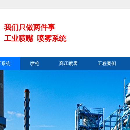
我们只做两件事
工业喷嘴 喷雾系统
雾系统
喷枪
高压喷雾
工程案例