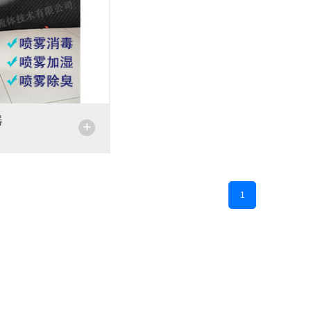
器
+
1