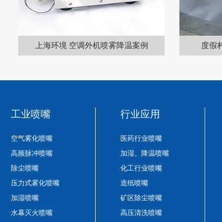
空调外机喷雾降温案例
度假村景观造雾工程效果
工业喷嘴
行业应用
空气雾化喷嘴
医药行业喷嘴
高频脉冲喷嘴
加湿、降温喷嘴
除尘喷嘴
化工行业喷嘴
压力式雾化喷嘴
造纸喷嘴
加湿喷嘴
矿区除尘喷嘴
水幕灭火喷嘴
高压清洗喷嘴