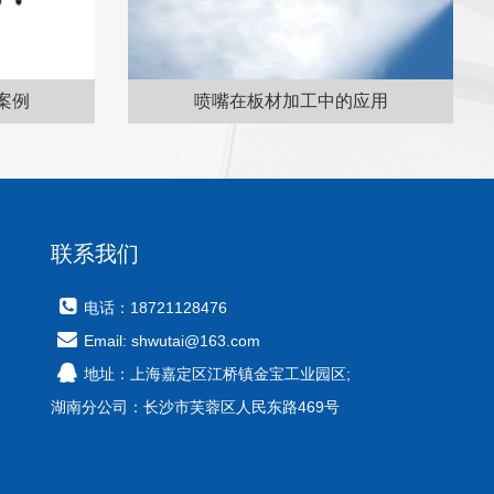
喷嘴在板材加工中的应用
舞台喷雾
联系我们
电话：18721128476
Email: shwutai@163.com
地址：上海嘉定区江桥镇金宝工业园区;
湖南分公司：长沙市芙蓉区人民东路469号