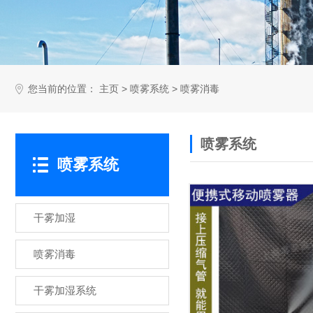
您当前的位置：
>
>
主页
喷雾系统
喷雾消毒
喷雾系统
喷雾系统
干雾加湿
喷雾消毒
干雾加湿系统