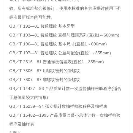
效。所有标准都会被修订，使用本标准的各方应探讨使用下列
标准最新版本的可能性。
GB／T 192—81 普通螺纹 基本牙型
GB／T 193—81 普通螺纹 直径与螺距系列(直径1～600mm)
GB／T 196—81 普通螺纹 基本尺寸(直径1～600mm)
GB／T 197—81 普通螺纹 公差与配合(直径1～355mm)
GB／T 2516—81 普通螺纹偏差表(直径1～355mm)
GB／T 7306—87 用螺纹密封的管螺纹
GB／T 7307—87 非螺纹密封的管螺纹
GB／T 14437—93 产品质量计数一次监督抽样检验程序(适合
于总体量较大的情形)
GB／T 15239—94 孤立批计数抽样检验程序及抽样表
GB／T 15482—1995 产品质量监督小总体计数一次抽样检验
程序及抽样表