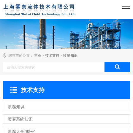
您当前的位置：
主页
>
技术支持
>
喷嘴知识
技术支持
喷嘴知识
喷雾系统知识
喷嘴大全(型号)