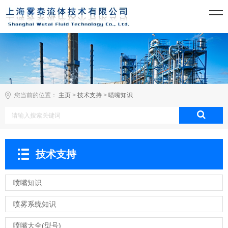
您当前的位置：
主页
>
技术支持
>
喷嘴知识
技术支持
喷嘴知识
喷雾系统知识
喷嘴大全(型号)