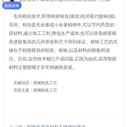
毛坯精化技术,即用精密铸造(锻造)毛坯取代粗铸(锻)
毛坯。特别是无余量或小余量精铸件,可以节约昂贵的
原材料,减少加工工时,降低生产成本;也可以依靠精密模
具使较复杂的几何形状和尺寸得到保证。精铸工艺的关
键在于精密模具的制造、检验,以及材料的熔炼和浇
注。目前,这些技术都已不成问题,正因为如此,采用塑胶
材料注塑喷嘴才非常精确和美观。
关键词语：喷嘴制造工艺
页面主题：喷嘴制造工艺