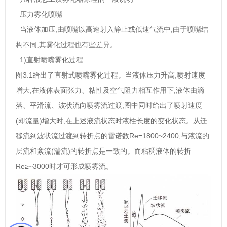
压力雾化喷嘴
当液体加压,由喷嘴以高速射入静止或低速气流中,由于喷嘴结
构不同,其雾化过程也有些差异。
1)直射喷嘴雾化过程
图3.1给出了直射式喷嘴雾化过程。当液体压力升高,喷射速度
增大,在液体表面张力、粘性及空气阻力相互作用下,液体由滴
落、平滑流、波状流向喷雾流过渡,图中同时给出了喷射速度
(即流量)增大时,在上述液流状态时液柱长度的变化状态。从迁
移流到波状流过渡到转折点的雷诺数Re=1800~2400,与液流的
层流和紊流(湍流)的转折点是一致的。而粘稠液体的转折
Re≥~3000时才可形成喷雾流。