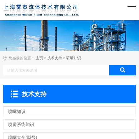
您当前的位置：
主页
>
技术支持
>
喷嘴知识
技术支持
喷嘴知识
喷雾系统知识
喷嘴大全(型号)