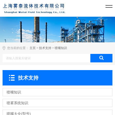
您当前的位置：
主页
>
技术支持
>
喷嘴知识
技术支持
喷嘴知识
喷雾系统知识
喷嘴大全(型号)