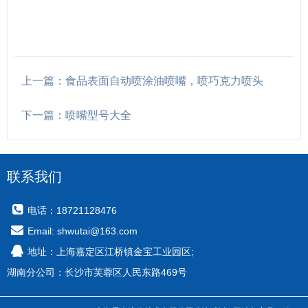
上一篇：食品表面自动喷涂油喷嘴，喷巧克力喷头
下一篇：喷嘴型号大全
联系我们
电话：18721128476
Email: shwutai@163.com
地址：上海嘉定区江桥镇金宝工业园区;
湖南分公司：长沙市芙蓉区人民东路469号